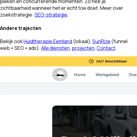
pieken en concurrerende momenten. Zo heb je
zichtbaarheid wanneer het er echt toe doet. Meer over
zoekstrategie:
SEO-strategie
.
Andere trajecten
Bekijk ook
Huidtherapie Eemland
(lokaal),
SunRize
(funnel
web + SEO + ads).
Alle diensten
,
projecten
,
Contact
.