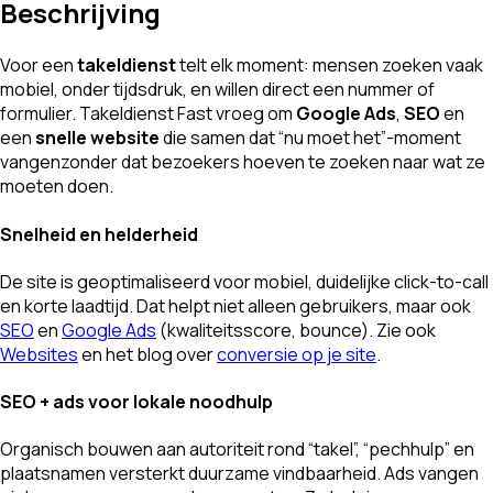
Beschrijving
Voor een
takeldienst
telt elk moment: mensen zoeken vaak
mobiel, onder tijdsdruk, en willen direct een nummer of
formulier. Takeldienst Fast vroeg om
Google Ads
,
SEO
en
een
snelle website
die samen dat “nu moet het”-moment
vangenzonder dat bezoekers hoeven te zoeken naar wat ze
moeten doen.
Snelheid en helderheid
De site is geoptimaliseerd voor mobiel, duidelijke click-to-call
en korte laadtijd. Dat helpt niet alleen gebruikers, maar ook
SEO
en
Google Ads
(kwaliteitsscore, bounce). Zie ook
Websites
en het blog over
conversie op je site
.
SEO + ads voor lokale noodhulp
Organisch bouwen aan autoriteit rond “takel”, “pechhulp” en
plaatsnamen versterkt duurzame vindbaarheid. Ads vangen