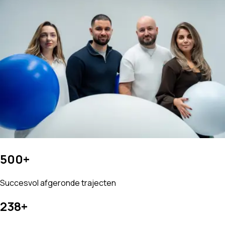
500+
Succesvol afgeronde trajecten
238+