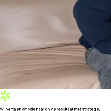
Wij vertalen
ambitie naar online resultaat
met strategie,