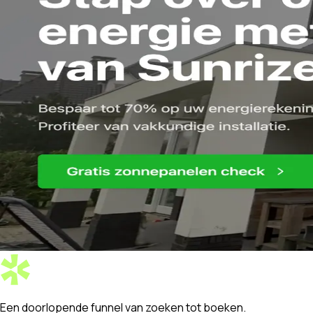
Een doorlopende funnel
van zoeken
tot boeken.