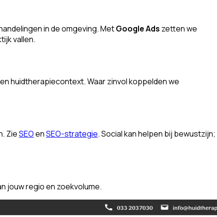
ehandelingen in de omgeving. Met
Google Ads
zetten we
ijk vallen.
- en huidtherapiecontext. Waar zinvol koppelden we
n. Zie
SEO
en
SEO-strategie
. Social kan helpen bij bewustzijn;
n jouw regio en zoekvolume.