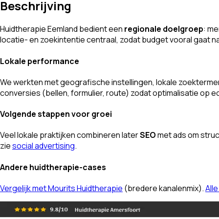
Beschrijving
Huidtherapie Eemland bedient een
regionale doelgroep
: me
locatie- en zoekintentie centraal, zodat budget vooral gaat n
Lokale performance
We werkten met geografische instellingen, lokale zoektermen
conversies (bellen, formulier, route) zodat optimalisatie op
Volgende stappen voor groei
Veel lokale praktijken combineren later
SEO
met ads om struct
zie
social advertising
.
Andere huidtherapie-cases
Vergelijk met Mourits Huidtherapie
(bredere kanalenmix).
All