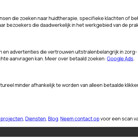
nsen die zoeken naar huidtherapie, specifieke klachten of b
aar bezoekers die daadwerkelijk in het werkgebied van de prakt
 en advertenties die vertrouwen uitstralenbelangrijk in zorg
 echte aanvragen kan. Meer over betaald zoeken:
Google Ads
.
ureel minder afhankelijk te worden van alleen betaalde klikke
e projecten
,
Diensten
,
Blog
.
Neem contact op
voor een scan va