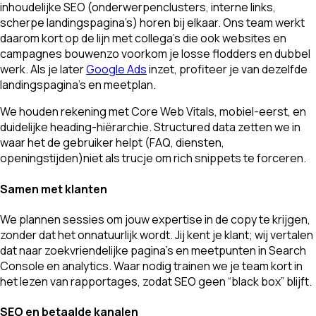
inhoudelijke SEO (onderwerpenclusters, interne links,
scherpe landingspagina’s) horen bij elkaar. Ons team werkt
daarom kort op de lijn met collega’s die ook websites en
campagnes bouwenzo voorkom je losse flodders en dubbel
werk. Als je later
Google Ads
inzet, profiteer je van dezelfde
landingspagina’s en meetplan.
We houden rekening met Core Web Vitals, mobiel-eerst, en
duidelijke heading-hiërarchie. Structured data zetten we in
waar het de gebruiker helpt (FAQ, diensten,
openingstijden)niet als trucje om rich snippets te forceren.
Samen met klanten
We plannen sessies om jouw expertise in de copy te krijgen,
zonder dat het onnatuurlijk wordt. Jij kent je klant; wij vertalen
dat naar zoekvriendelijke pagina’s en meetpunten in Search
Console en analytics. Waar nodig trainen we je team kort in
het lezen van rapportages, zodat SEO geen “black box” blijft.
SEO en betaalde kanalen