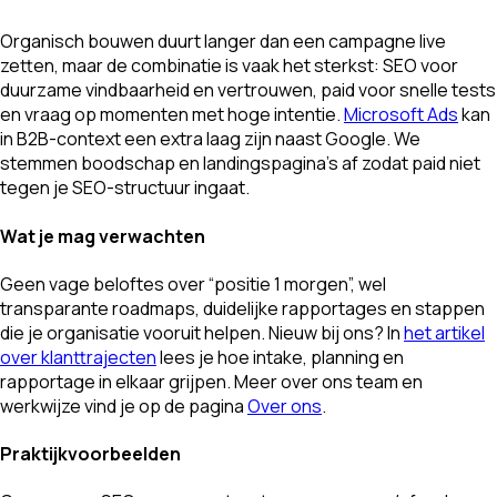
Organisch bouwen duurt langer dan een campagne live
zetten, maar de combinatie is vaak het sterkst: SEO voor
duurzame vindbaarheid en vertrouwen, paid voor snelle tests
en vraag op momenten met hoge intentie.
Microsoft Ads
kan
in B2B-context een extra laag zijn naast Google. We
stemmen boodschap en landingspagina’s af zodat paid niet
tegen je SEO-structuur ingaat.
Wat je mag verwachten
Geen vage beloftes over “positie 1 morgen”, wel
transparante roadmaps, duidelijke rapportages en stappen
die je organisatie vooruit helpen. Nieuw bij ons? In
het artikel
over klanttrajecten
lees je hoe intake, planning en
rapportage in elkaar grijpen. Meer over ons team en
werkwijze vind je op de pagina
Over ons
.
Praktijkvoorbeelden