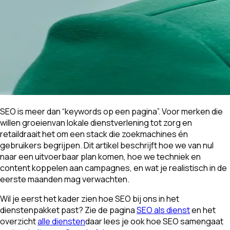
SEO is meer dan “keywords op een pagina”. Voor merken die
willen groeienvan lokale dienstverlening tot zorg en
retaildraait het om een stack die zoekmachines én
gebruikers begrijpen. Dit artikel beschrijft hoe we van nul
naar een uitvoerbaar plan komen, hoe we techniek en
content koppelen aan campagnes, en wat je realistisch in de
eerste maanden mag verwachten.
Wil je eerst het kader zien hoe SEO bij ons in het
dienstenpakket past? Zie de pagina
SEO als dienst
en het
overzicht
alle diensten
daar lees je ook hoe SEO samengaat