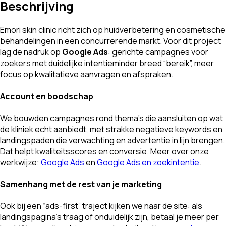
Beschrijving
Emori skin clinic richt zich op huidverbetering en cosmetische
behandelingen in een concurrerende markt. Voor dit project
lag de nadruk op
Google Ads
: gerichte campagnes voor
zoekers met duidelijke intentieminder breed “bereik”, meer
focus op kwalitatieve aanvragen en afspraken.
Account en boodschap
We bouwden campagnes rond thema’s die aansluiten op wat
de kliniek echt aanbiedt, met strakke negatieve keywords en
landingspaden die verwachting en advertentie in lijn brengen.
Dat helpt kwaliteitsscores en conversie. Meer over onze
werkwijze:
Google Ads
en
Google Ads en zoekintentie
.
Samenhang met de rest van je marketing
Ook bij een “ads-first” traject kijken we naar de site: als
landingspagina’s traag of onduidelijk zijn, betaal je meer per