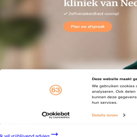
Ik wil vrijblijvend advies