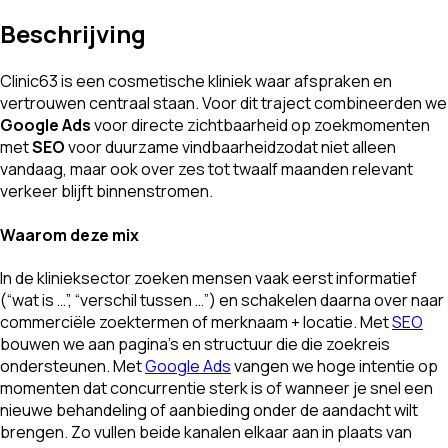
Beschrijving
Clinic63 is een cosmetische kliniek waar afspraken en
vertrouwen centraal staan. Voor dit traject combineerden we
Google Ads
voor directe zichtbaarheid op zoekmomenten
met
SEO
voor duurzame vindbaarheidzodat niet alleen
vandaag, maar ook over zes tot twaalf maanden relevant
verkeer blijft binnenstromen.
Waarom deze mix
In de klinieksector zoeken mensen vaak eerst informatief
(“wat is …”, “verschil tussen …”) en schakelen daarna over naar
commerciële zoektermen of merknaam + locatie. Met
SEO
bouwen we aan pagina’s en structuur die die zoekreis
ondersteunen. Met
Google Ads
vangen we hoge intentie op
momenten dat concurrentie sterk is of wanneer je snel een
nieuwe behandeling of aanbieding onder de aandacht wilt
brengen. Zo vullen beide kanalen elkaar aan in plaats van